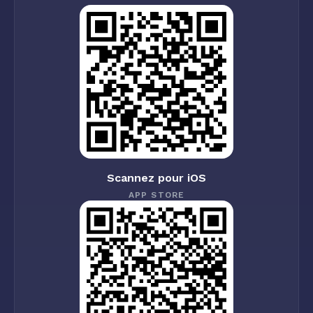
Scannez pour iOS
APP STORE