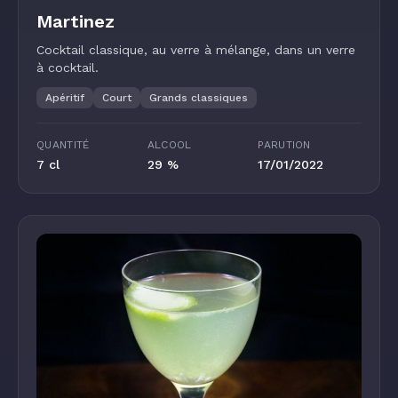
Martinez
Cocktail classique, au verre à mélange, dans un verre
à cocktail.
Apéritif
Court
Grands classiques
QUANTITÉ
ALCOOL
PARUTION
7 cl
29 %
17/01/2022