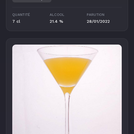
QUANTITÉ
ALCOOL
PARUTION
7 cl
21.4 %
28/01/2022