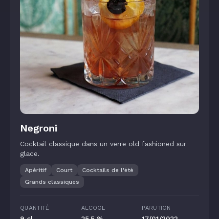
Negroni
Cocktail classique dans un verre old fashioned sur
glace.
Apéritif
Court
Cocktails de l'été
Grands classiques
QUANTITÉ
ALCOOL
PARUTION
9 cl
25.5 %
17/01/2022