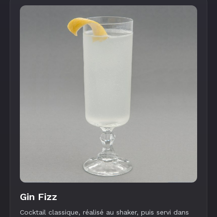
Gin Fizz
Cocktail classique, réalisé au shaker, puis servi dans