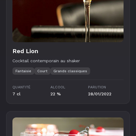
Red Lion
Cocktail contemporain au shaker
Fantaisie
Court
Grands classiques
QUANTITÉ
ALCOOL
PARUTION
7 cl
22 %
28/01/2022