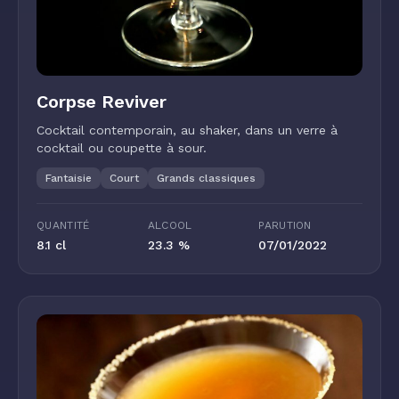
Corpse Reviver
Cocktail contemporain, au shaker, dans un verre à
cocktail ou coupette à sour.
Fantaisie
Court
Grands classiques
QUANTITÉ
ALCOOL
PARUTION
8.1 cl
23.3 %
07/01/2022