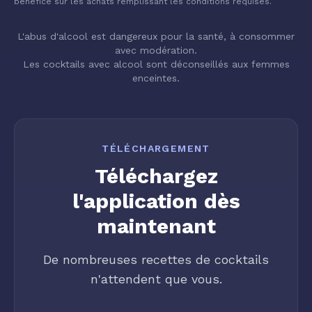
bénéfice sur les achats remplissant les conditions requises.
L'abus d'alcool est dangereux pour la santé, à consommer
avec modération.
Les cocktails avec alcool sont déconseillés aux femmes
enceintes.
TÉLÉCHARGEMENT
Téléchargez
l'application dès
maintenant
De nombreuses recettes de cocktails
n'attendent que vous.