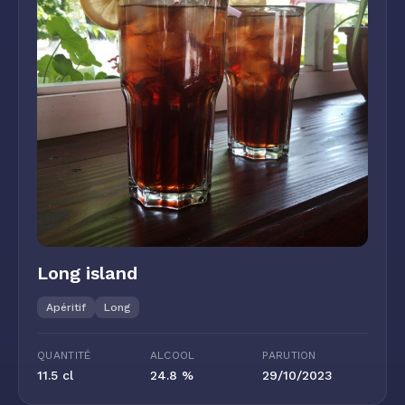
Long island
Apéritif
Long
QUANTITÉ
ALCOOL
PARUTION
11.5 cl
24.8 %
29/10/2023