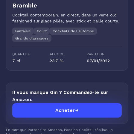
Bramble
Cocktail contemporain, en direct, dans un verre old
fashioned sur glace pilée, avec stick et paille courte.
Fantaisie
Court
Cocktails de l'automne
Grands classiques
QUANTITÉ
ALCOOL
PARUTION
7 cl
23.7 %
07/01/2022
Il vous manque Gin ? Commandez-le sur
Amazon.
Acheter
En tant que Partenaire Amazon, Passion Cocktail réalise un