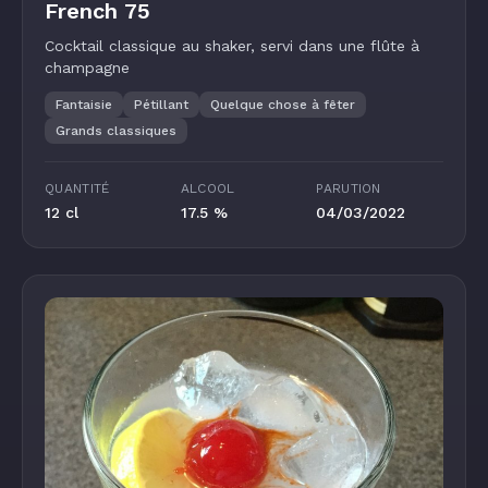
French 75
Cocktail classique au shaker, servi dans une flûte à
champagne
Fantaisie
Pétillant
Quelque chose à fêter
Grands classiques
QUANTITÉ
ALCOOL
PARUTION
12 cl
17.5 %
04/03/2022