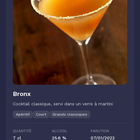
Bronx
Cocktail classique, servi dans un verre à martini
Apéritif
Court
Grands classiques
QUANTITÉ
ALCOOL
PARUTION
7 cl
25.6 %
07/01/2022