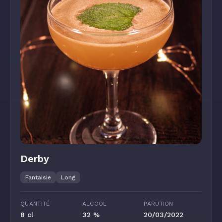
Derby
Fantaisie
Long
QUANTITÉ
ALCOOL
PARUTION
8 cl
32 %
20/03/2022