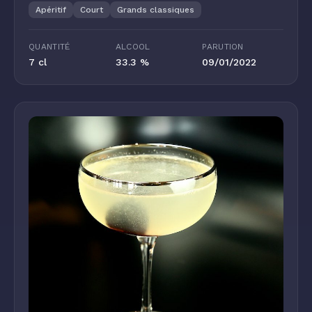
Apéritif
Court
Grands classiques
QUANTITÉ
ALCOOL
PARUTION
7 cl
33.3 %
09/01/2022