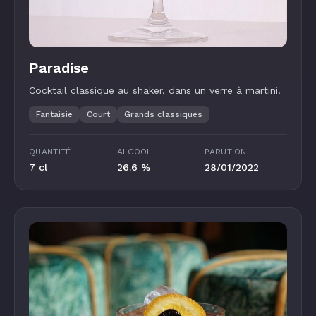
Paradise
Cocktail classique au shaker, dans un verre à martini.
Fantaisie
Court
Grands classiques
QUANTITÉ
ALCOOL
PARUTION
7 cl
26.6 %
28/01/2022