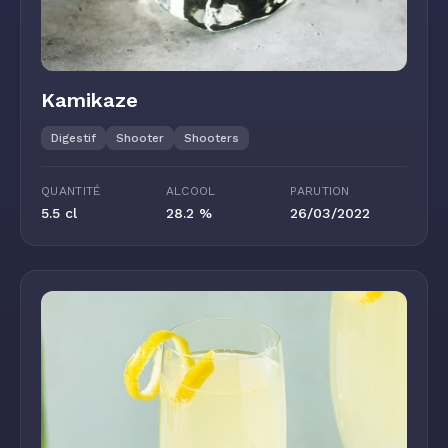
Kamikaze
Digestif
Shooter
Shooters
QUANTITÉ
ALCOOL
PARUTION
5.5 cl
28.2 %
26/03/2022