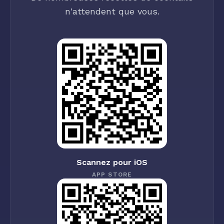
n'attendent que vous.
Scannez pour iOS
APP STORE