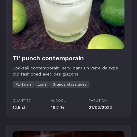
Ti’ punch contemporain
Cocktail contemporain, servi dans un verre de type
old fashioned avec des glaçons
Fantaisie
Long
Grands classiques
QUANTITÉ
ALCOOL
PARUTION
12.5 cl
19.2 %
21/02/2022