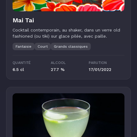
Mai Tai
Cocktail contemporain, au shaker, dans un verre old
fashioned (ou tiki) sur glace pilée, avec paille.
Fantaisie
Court
Grands classiques
QUANTITÉ
ALCOOL
PARUTION
6.5 cl
27.7 %
17/01/2022