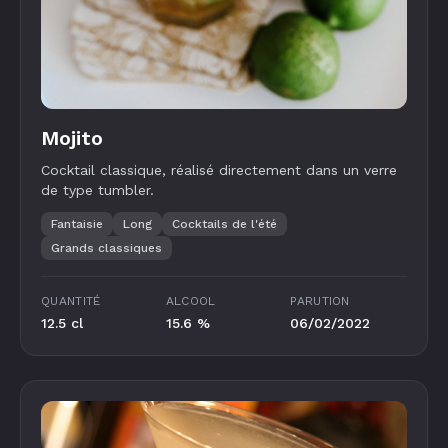
Mojito
Cocktail classique, réalisé directement dans un verre
de type tumbler.
Fantaisie
Long
Cocktails de l'été
Grands classiques
QUANTITÉ
ALCOOL
PARUTION
12.5 cl
15.6 %
06/02/2022