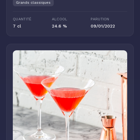
Grands classiques
QUANTITÉ
ALCOOL
PARUTION
7 cl
24.6 %
09/01/2022