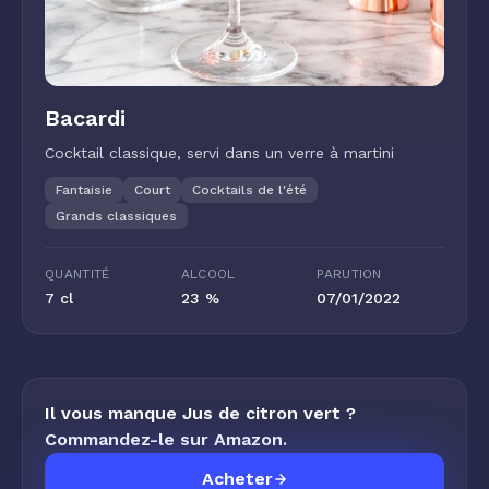
Bacardi
Cocktail classique, servi dans un verre à martini
Fantaisie
Court
Cocktails de l'été
Grands classiques
QUANTITÉ
ALCOOL
PARUTION
7 cl
23 %
07/01/2022
Il vous manque Jus de citron vert ?
Commandez-le sur Amazon.
Acheter