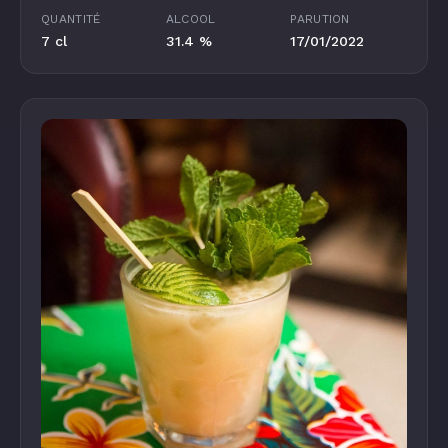
QUANTITÉ
ALCOOL
PARUTION
7 cl
31.4 %
17/01/2022