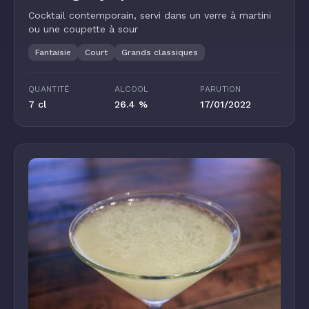
Cocktail contemporain, servi dans un verre à martini
ou une coupette à sour
Fantaisie
Court
Grands classiques
QUANTITÉ
ALCOOL
PARUTION
7 cl
26.4 %
17/01/2022