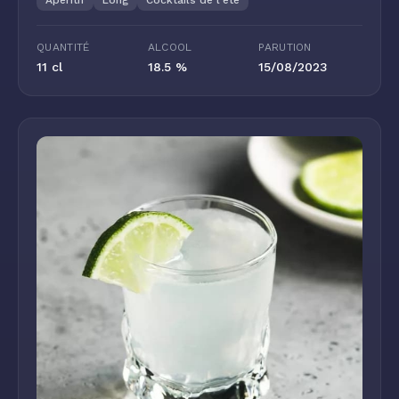
Apéritif
Long
Cocktails de l'été
QUANTITÉ
ALCOOL
PARUTION
11 cl
18.5 %
15/08/2023