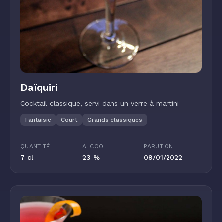
Daïquiri
Cocktail classique, servi dans un verre à martini
Fantaisie
Court
Grands classiques
QUANTITÉ
ALCOOL
PARUTION
7 cl
23 %
09/01/2022