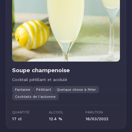
Soupe champenoise
Cocktail pétillant et acidulé
Fantaisie
Pétillant
Quelque chose à fêter
Cocktails de l'automne
QUANTITÉ
ALCOOL
PARUTION
17 cl
12.4 %
16/03/2022