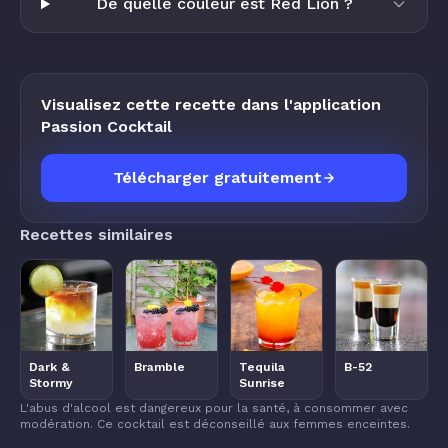
De quelle couleur est Red Lion ?
Visualisez cette recette dans l'application
Passion Cocktail
Télécharger gratuitement
Recettes similaires
Dark &
Bramble
Tequila
B-52
Stormy
Sunrise
L'abus d'alcool est dangereux pour la santé, à consommer avec
modération. Ce cocktail est déconseillé aux femmes enceintes.