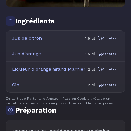
Ingrédients
Jus de citron
1,5 cl
Acheter
Jus d’orange
1,5 cl
Acheter
Liqueur d'orange Grand Marnier
2 cl
Acheter
Gin
2 cl
Acheter
En tant que Partenaire Amazon, Passion Cocktail réalise un
bénéfice sur les achats remplissant les conditions requises.
Préparation
Verser tous les ingrédients dans un shaker