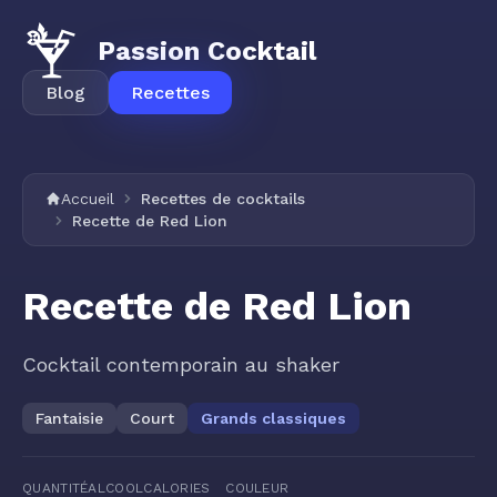
Passion Cocktail
Blog
Recettes
Accueil
Recettes de cocktails
Recette de Red Lion
Recette de Red Lion
Cocktail contemporain au shaker
Fantaisie
Court
Grands classiques
QUANTITÉ
ALCOOL
CALORIES
COULEUR