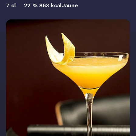
7 cl
22 %
863 kcal
Jaune