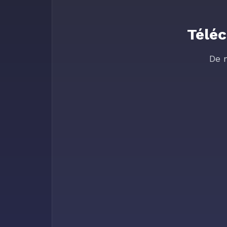
Téléc
De 