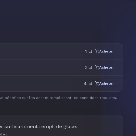
1 cl
Acheter
2 cl
Acheter
4 cl
Acheter
un bénéfice sur les achats remplissant les conditions requises.
er suffisamment rempli de glace.
ini.