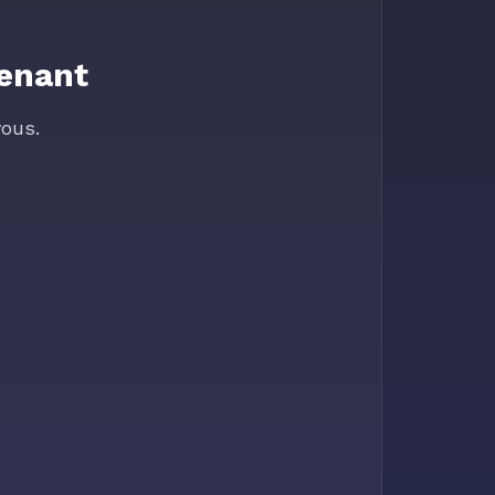
tenant
ous.