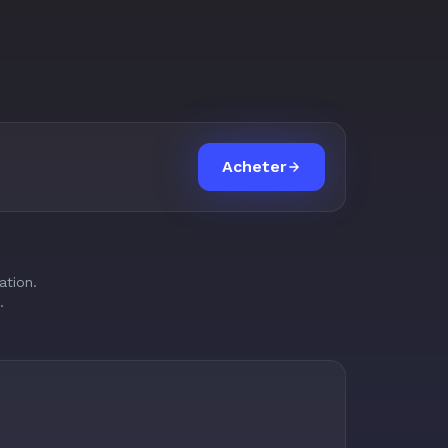
Acheter
ation.
.