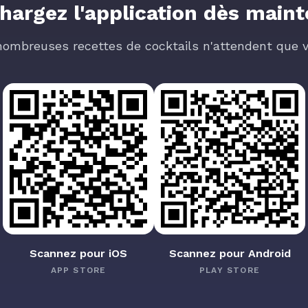
hargez l'application dès main
nombreuses recettes de cocktails n'attendent que v
Scannez pour iOS
Scannez pour Android
APP STORE
PLAY STORE