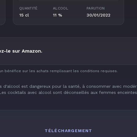
QUANTITÉ
ALCOOL
PARUTION
15 cl
11 %
30/01/2022
z-le sur Amazon.
un bénéfice sur les achats remplissant les conditions requises.
s d'alcool est dangereux pour la santé, à consommer avec modér
Les cocktails avec alcool sont déconseillés aux femmes enceintes
TÉLÉCHARGEMENT