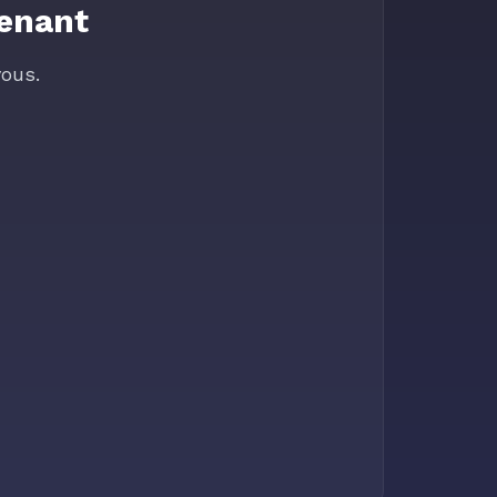
tenant
ous.