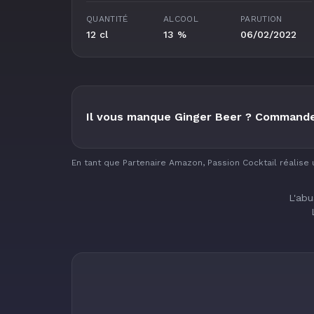
QUANTITÉ
ALCOOL
PARUTION
12 cl
13 %
06/02/2022
Il vous manque Ginger Beer ? Commande
En tant que Partenaire Amazon, Passion Cocktail réalise 
L'abu