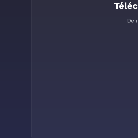
Téléc
De 