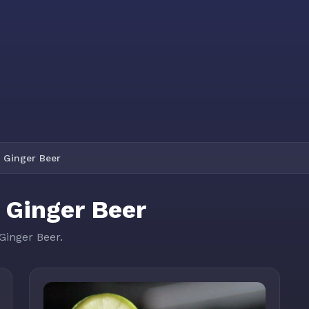
e Ginger Beer
 Ginger Beer
Ginger Beer.