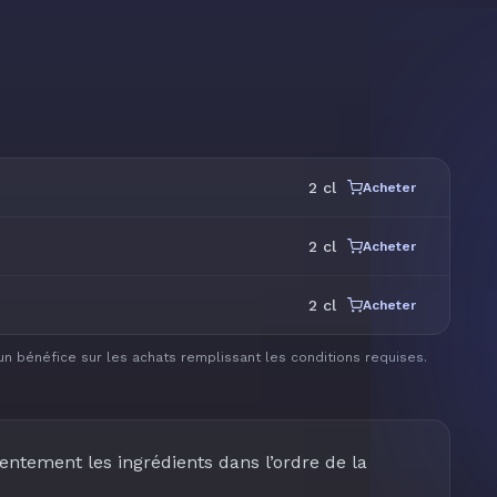
2 cl
Acheter
2 cl
Acheter
2 cl
Acheter
un bénéfice sur les achats remplissant les conditions requises.
lentement les ingrédients dans l’ordre de la