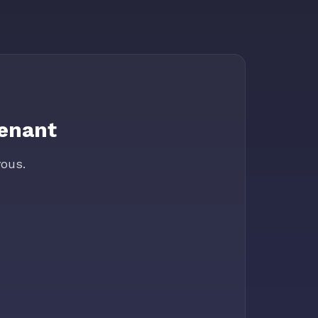
tenant
ous.