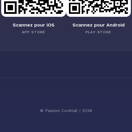
Scannez pour iOS
Scannez pour Android
APP STORE
PLAY STORE
© Passion Cocktail • 2026