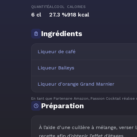
QUANTITÉ
ALCOOL
CALORIES
6 cl
27.3 %
918 kcal
Ingrédients
Liqueur de café
Liqueur Baileys
Liqueur d'orange Grand Marnier
En tant que Partenaire Amazon, Passion Cocktail réalise 
Préparation
À l’aide d'une cuillère à mélange, verser 
recette afin d’obtenir l’effet d’étages.