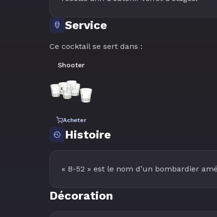
Service
Ce cocktail se sert dans :
Shooter
Acheter
Histoire
« B-52 » est le nom d’un bombardier amé
Décoration