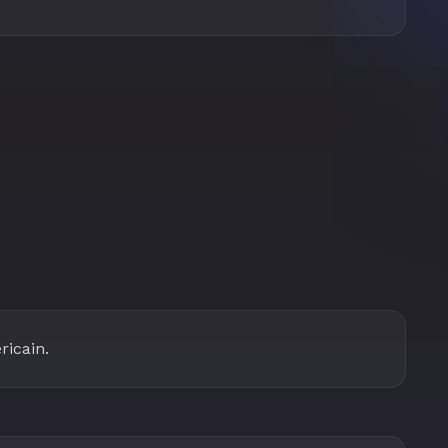
ricain.