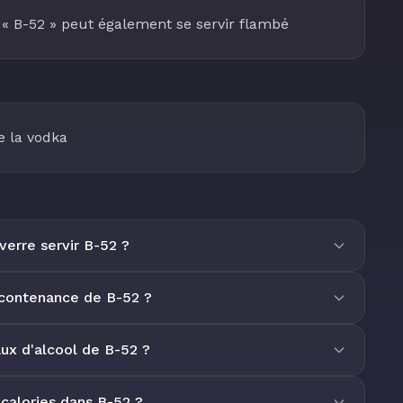
 « B-52 » peut également se servir flambé
e la vodka
verre servir B-52 ?
 contenance de B-52 ?
aux d'alcool de B-52 ?
calories dans B-52 ?