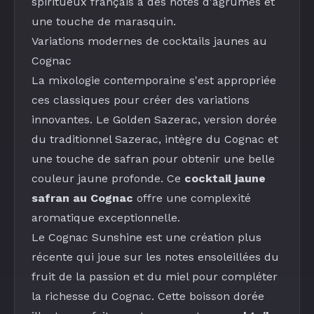
spiritueux français à des notes d'agrumes et
une touche de
marasquin
.
Variations modernes de cocktails jaunes au
Cognac
La mixologie contemporaine s'est appropriée
ces classiques pour créer des variations
innovantes. Le
Golden Sazerac
, version dorée
du traditionnel Sazerac, intègre du Cognac et
une touche de safran pour obtenir une belle
couleur jaune profonde. Ce
cocktail jaune
safran au Cognac
offre une complexité
aromatique exceptionnelle.
Le
Cognac Sunshine
est une création plus
récente qui joue sur les notes ensoleillées du
fruit de la passion
et du miel pour compléter
la richesse du Cognac. Cette boisson dorée