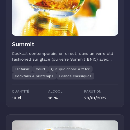
Summit
Cocktail contemporain, en direct, dans un verre old
fashioned sur glace (ou verre Summit BNIC) avec
paille courte.
Fantaisie
Court
Quelque chose à fêter
Cocktails & printemps
Grands classiques
QUANTITÉ
ALCOOL
PARUTION
10 cl
16 %
28/01/2022