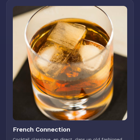
French Connection
Cocktail classique, en direct, dans un old fashioned