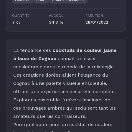
Fantaisie
Court
Grands classiques
QUANTITÉ
ALCOOL
PARUTION
7 cl
34.3 %
28/01/2022
La tendance des
cocktails de couleur jaune
à base de Cognac
connaît un essor
considérable dans le monde de la mixologie.
Ces créations dorées allient l'élégance du
Cognac à une palette visuelle ensoleillée,
offrant une expérience sensorielle complète.
Explorons ensemble l'univers fascinant de
ces breuvages ambrés qui séduisent tant les
amateurs que les connaisseurs.
Pourquoi opter pour un cocktail de couleur