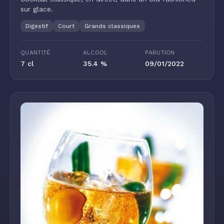
sur glace.
Digestif
Court
Grands classiques
QUANTITÉ
ALCOOL
PARUTION
7 cl
35.4 %
09/01/2022