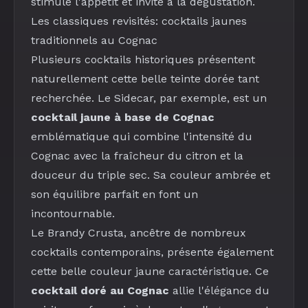
stimule l'appétit et invite à la dégustation.
Les classiques revisités: cocktails jaunes
traditionnels au Cognac
Plusieurs cocktails historiques présentent
naturellement cette belle teinte dorée tant
recherchée. Le
Sidecar
, par exemple, est un
cocktail jaune à base de Cognac
emblématique qui combine l'intensité du
Cognac avec la fraîcheur du
citron
et la
douceur du
triple sec
. Sa couleur ambrée et
son équilibre parfait en font un
incontournable.
Le
Brandy Crusta
, ancêtre de nombreux
cocktails contemporains, présente également
cette belle couleur jaune caractéristique. Ce
cocktail doré au Cognac
allie l'élégance du