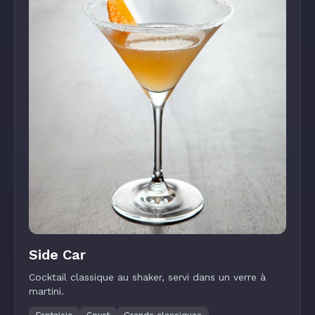
Side Car
Cocktail classique au shaker, servi dans un verre à
martini.