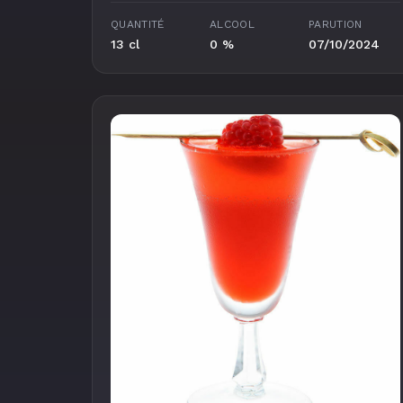
QUANTITÉ
ALCOOL
PARUTION
13 cl
0 %
07/10/2024