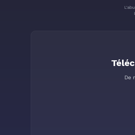
L'abu
Téléc
De 