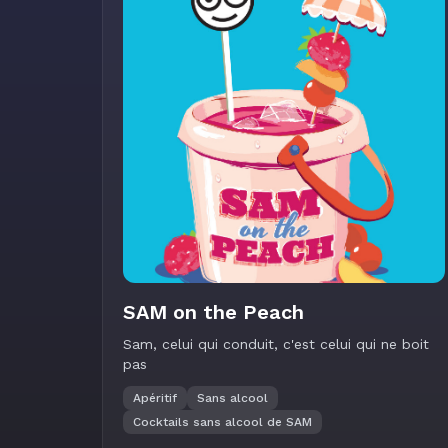
SAM on the Peach
Sam, celui qui conduit, c'est celui qui ne boit
pas
Apéritif
Sans alcool
Cocktails sans alcool de SAM