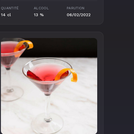
QUANTITÉ
ALCOOL
PARUTION
14 cl
13 %
06/02/2022