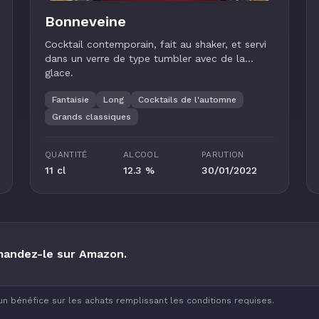
Bonneveine
Cocktail contemporain, fait au shaker, et servi
dans un verre de type tumbler avec de la
glace.
Fantaisie
Long
Cocktails de l'automne
Grands classiques
QUANTITÉ
ALCOOL
PARUTION
11 cl
12.3 %
30/01/2022
mandez-le sur Amazon.
un bénéfice sur les achats remplissant les conditions requises.