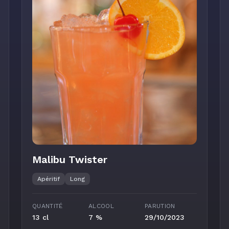
Malibu Twister
Apéritif
Long
QUANTITÉ
ALCOOL
PARUTION
13 cl
7 %
29/10/2023