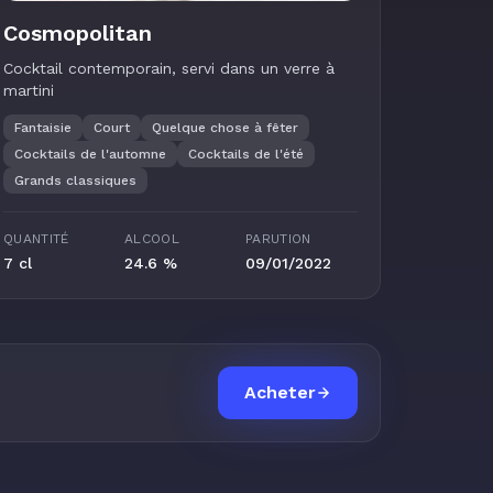
Cosmopolitan
Cocktail contemporain, servi dans un verre à
martini
Fantaisie
Court
Quelque chose à fêter
Cocktails de l'automne
Cocktails de l'été
Grands classiques
QUANTITÉ
ALCOOL
PARUTION
7 cl
24.6 %
09/01/2022
Acheter