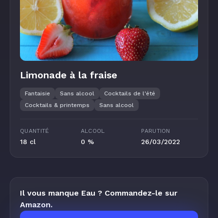
Limonade à la fraise
Fantaisie
Sans alcool
Cocktails de l'été
Cocktails & printemps
Sans alcool
QUANTITÉ
ALCOOL
PARUTION
18 cl
0 %
26/03/2022
Il vous manque Eau ? Commandez-le sur
Amazon.