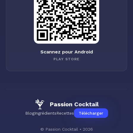
Scannez pour Android
PLAY STORE
Passion Cocktail
Blog
Ingrédients
Recettes
Télécharger
© Passion Cocktail • 2026