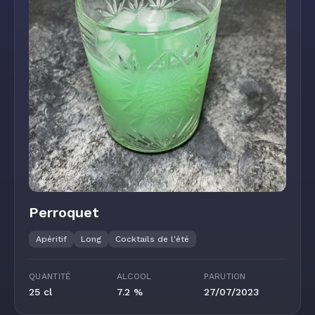
Perroquet
Apéritif
Long
Cocktails de l'été
QUANTITÉ
ALCOOL
PARUTION
25 cl
7.2 %
27/07/2023