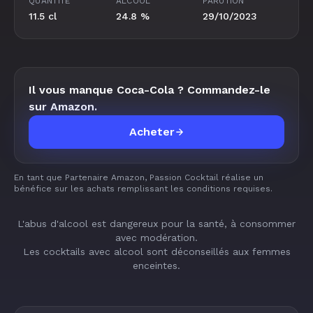
QUANTITÉ
ALCOOL
PARUTION
11.5 cl
24.8 %
29/10/2023
Il vous manque Coca-Cola ? Commandez-le
sur Amazon.
Acheter
En tant que Partenaire Amazon, Passion Cocktail réalise un
bénéfice sur les achats remplissant les conditions requises.
L'abus d'alcool est dangereux pour la santé, à consommer
avec modération.
Les cocktails avec alcool sont déconseillés aux femmes
enceintes.