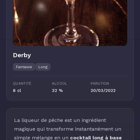
Derby
Fantaisie
Long
QUANTITÉ
ALCOOL
PARUTION
8 cl
32 %
20/03/2022
La
liqueur de pêche
est un ingrédient
magique qui transforme instantanément un
simple mélange en un
cocktail long à base