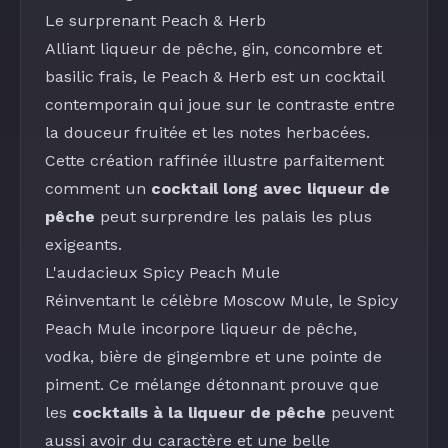
Le surprenant
Peach & Herb
Alliant
liqueur de pêche
,
gin
, concombre et
basilic frais
, le
Peach & Herb
est un cocktail
contemporain qui joue sur le contraste entre
la douceur fruitée et les notes herbacées.
Cette création raffinée illustre parfaitement
comment un
cocktail long avec liqueur de
pêche
peut surprendre les palais les plus
exigeants.
L'audacieux
Spicy Peach Mule
Réinventant le célèbre Moscow Mule, le
Spicy
Peach Mule
incorpore
liqueur de pêche
,
vodka
,
bière de gingembre
et une pointe de
piment. Ce mélange détonnant prouve que
les
cocktails à la liqueur de pêche
peuvent
aussi avoir du caractère et une belle