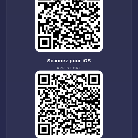
Scannez pour iOS
APP STORE