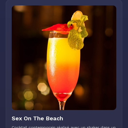
Sex On The Beach
Cocktail contemporain réalisé avec un shaker dans un