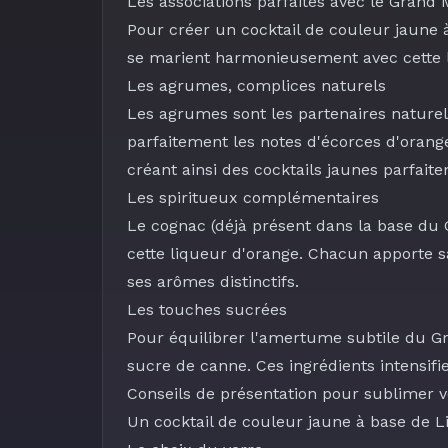
Les associations parfaites avec le Grand 
Pour créer un cocktail de couleur jaune 
se marient harmonieusement avec cette 
Les agrumes, complices naturels
Les agrumes sont les partenaires nature
parfaitement les notes d'écorces d'orang
créant ainsi des cocktails jaunes parfait
Les spiritueux complémentaires
Le
cognac
(déjà présent dans la base du 
cette liqueur d'orange. Chacun apporte s
ses arômes distinctifs.
Les touches sucrées
Pour équilibrer l'amertume subtile du G
sucre de canne
. Ces ingrédients intensif
Conseils de présentation pour sublimer v
Un cocktail de couleur jaune à base de L