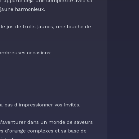
ier apporte déjà une complexité avec sa
l jaune harmonieux.
 le
jus de fruits jaunes
, une touche de
nombreuses occasions:
a pas d'impressionner vos invités.
t s'aventurer dans un monde de saveurs
tes d'orange complexes et sa base de