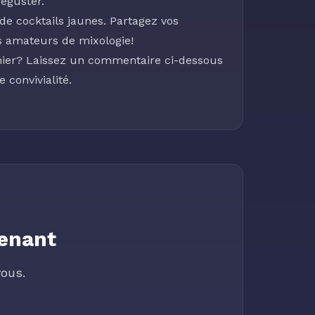
déguster.
de cocktails jaunes. Partagez vos
s amateurs de mixologie!
rnier? Laissez un commentaire ci-dessous
 convivialité.
tenant
ous.