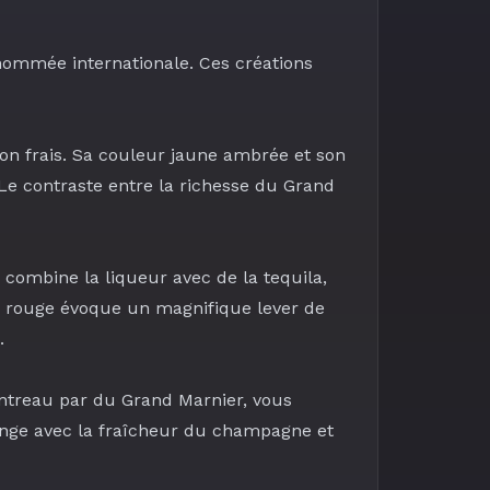
nommée internationale. Ces créations
on frais
. Sa couleur jaune ambrée et son
 Le contraste entre la richesse du Grand
r combine la liqueur avec de la
tequila
,
u rouge évoque un magnifique lever de
.
ntreau
par du
Grand Marnier
, vous
ange avec la fraîcheur du
champagne
et