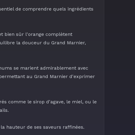
ssentiel de comprendre quels ingrédients
t bien sûr l'
orange
complètent
quilibre la douceur du Grand Marnier,
hums
se marient admirablement avec
n permettant au Grand Marnier d'exprimer
ucrés comme le
sirop d'agave
, le miel, ou le
ils.
la hauteur de ses saveurs raffinées.