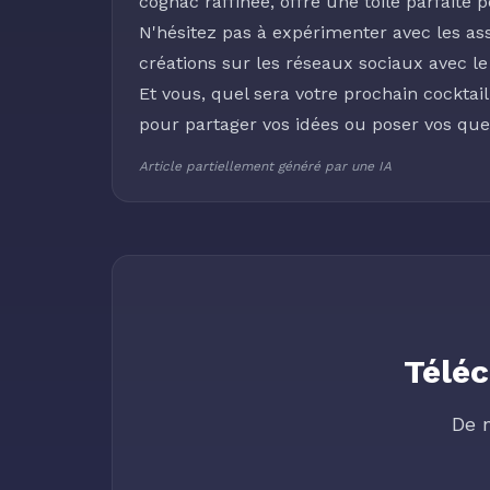
cognac raffinée, offre une toile parfaite 
N'hésitez pas à expérimenter avec les ass
créations sur les réseaux sociaux avec l
Et vous, quel sera votre prochain cockt
pour partager vos idées ou poser vos ques
Article partiellement généré par une IA
Téléc
De 