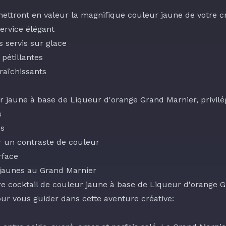
ttront en valeur la magnifique couleur jaune de votre créa
ervice élégant
 servis sur glace
pétillantes
fraîchissants
jaune à base de Liqueur d'orange Grand Marnier, privilég
s
és
r un contraste de couleur
rface
s jaunes au Grand Marnier
re cocktail de couleur jaune à base de Liqueur d'orange 
our vous guider dans cette aventure créative: