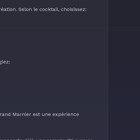
tion. Selon le cocktail, choisissez:
iez:
Grand Marnier est une expérience