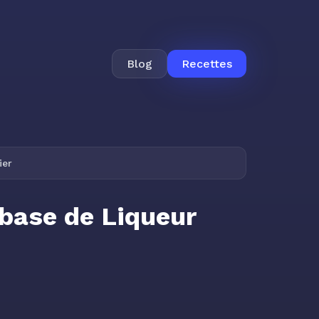
Blog
Recettes
ier
 base de Liqueur