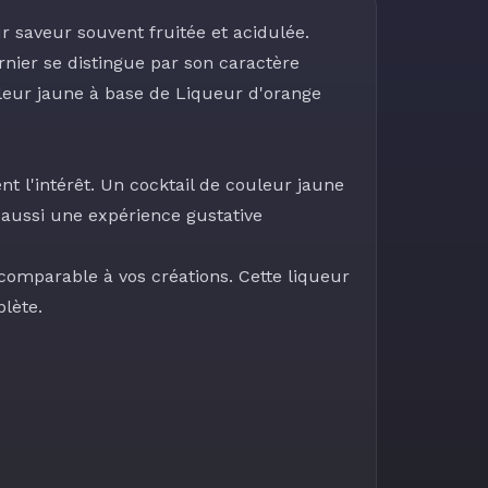
ur saveur souvent fruitée et acidulée.
rnier
se distingue par son caractère
leur jaune à base de Liqueur d'orange
t l'intérêt. Un cocktail de couleur jaune
aussi une expérience gustative
comparable à vos créations. Cette liqueur
lète.