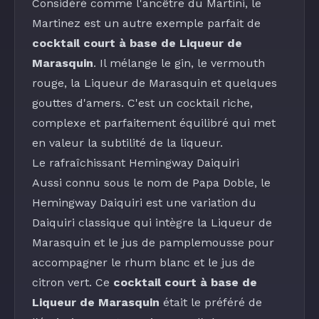
Considéré comme l'ancêtre du Martini, le
Martinez
est un autre exemple parfait de
cocktail court à base de Liqueur de
Marasquin
. Il mélange le
gin
, le
vermouth
rouge
, la
Liqueur de Marasquin
et quelques
gouttes d'amers. C'est un cocktail riche,
complexe et parfaitement équilibré qui met
en valeur la subtilité de la liqueur.
Le rafraîchissant
Hemingway Daiquiri
Aussi connu sous le nom de Papa Doble, le
Hemingway Daiquiri
est une variation du
Daiquiri classique qui intègre la
Liqueur de
Marasquin
et le
jus de pamplemousse
pour
accompagner le
rhum blanc
et le
jus de
citron vert
. Ce
cocktail court à base de
Liqueur de Marasquin
était le préféré de