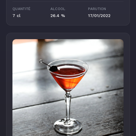
QUANTITÉ
ALCOOL
PARUTION
7 cl
26.4 %
17/01/2022