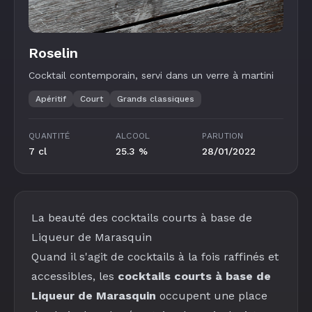
Roselin
Cocktail contemporain, servi dans un verre à martini
Apéritif
Court
Grands classiques
QUANTITÉ
ALCOOL
PARUTION
7 cl
25.3 %
28/01/2022
La beauté des cocktails courts à base de
Liqueur de Marasquin
Quand il s'agit de cocktails à la fois raffinés et
accessibles, les
cocktails courts à base de
Liqueur de Marasquin
occupent une place