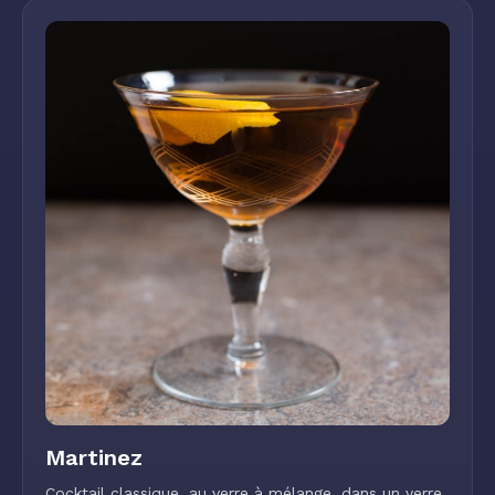
Martinez
Cocktail classique, au verre à mélange, dans un verre