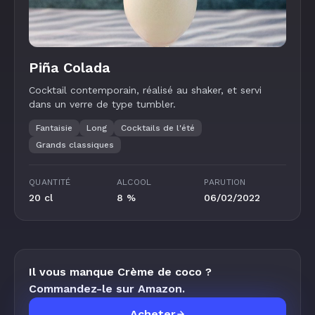
Piña Colada
Cocktail contemporain, réalisé au shaker, et servi
dans un verre de type tumbler.
Fantaisie
Long
Cocktails de l'été
Grands classiques
QUANTITÉ
ALCOOL
PARUTION
20 cl
8 %
06/02/2022
Il vous manque Crème de coco ?
Commandez-le sur Amazon.
Acheter