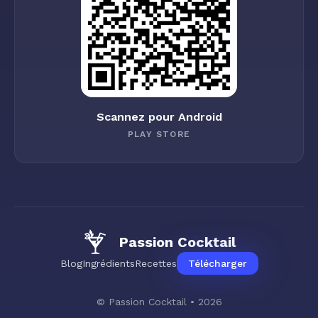
Scannez pour Android
PLAY STORE
Passion Cocktail
Blog
Ingrédients
Recettes
Télécharger
© Passion Cocktail • 2026