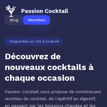
Passion Cocktail
Blog
Recettes
Disponible sur iOS & Android
Découvrez de
nouveaux
cocktails
à
chaque occasion
Passion Cocktail vous propose de nombreuses
recettes de cocktail, de l'apéritif au digestif,
en passant par les boissons chaudes et les