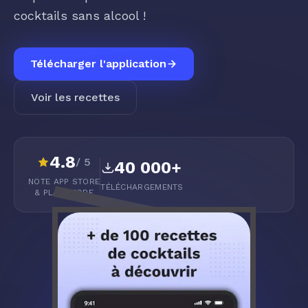
cocktails sans alcool !
Télécharger l'application
Voir les recettes
4.8
/ 5
40 000+
NOTE APP STORE
TÉLÉCHARGEMENTS
& PLAY STORE